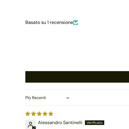
Basato su 1 recensione
Sort by
Alessandro Santinelli