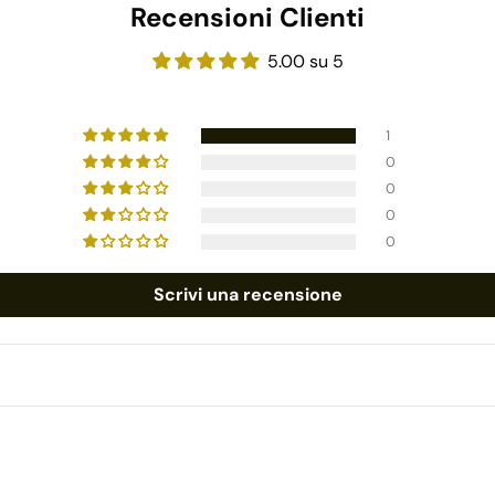
Recensioni Clienti
5.00 su 5
1
0
0
0
0
Scrivi una recensione