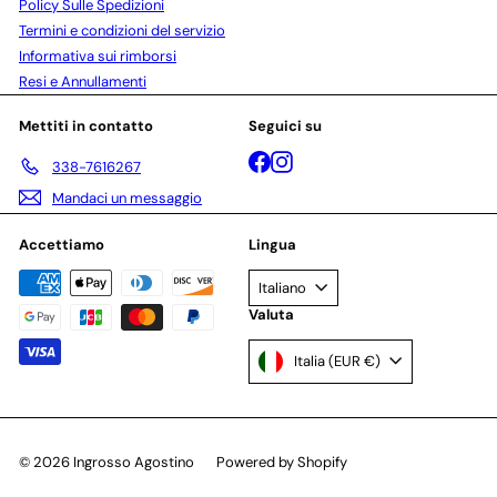
Policy Sulle Spedizioni
Termini e condizioni del servizio
Informativa sui rimborsi
Resi e Annullamenti
Mettiti in contatto
Seguici su
Facebook
Instagram
338-7616267
Mandaci un messaggio
Accettiamo
Lingua
Italiano
Valuta
Italia (EUR €)
© 2026 Ingrosso Agostino
Powered by Shopify