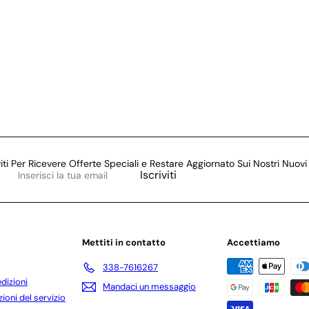
viti Per Ricevere Offerte Speciali e Restare Aggiornato Sui Nostri Nuovi 
Inserisci
Iscriviti
la
tua
email
Mettiti in contatto
Accettiamo
338-7616267
edizioni
Mandaci un messaggio
ioni del servizio